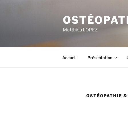
Aller
au
OSTÉOPAT
contenu
principal
Matthieu LOPEZ
Accueil
Présentation
OSTÉOPATHIE &