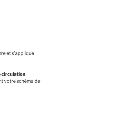
enre et s’applique
e circulation
ant votre schéma de