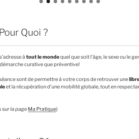
 Pour Quoi ?
 s’adresse à
tout le monde
quel que soit l’âge, le sexe ou le g
 démarche curative que préventive!
 séance sont de permettre à votre corps de retrouver une
libr
le
et la récupération d’une mobilité globale, tout en respect
 sur la page
Ma Pratique
)