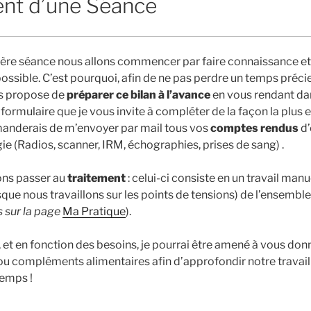
nt d’une Séance
ère séance nous allons commencer par faire connaissance et 
ossible. C’est pourquoi, afin de ne pas perdre un temps préci
us propose de
préparer ce bilan à l’avance
en vous rendant da
 formulaire
que je vous invite à compléter de la façon la plus 
manderais de m’envoyer par mail tous vos
comptes rendus
d
ie (Radios, scanner, IRM, échographies, prises de sang) .
ons passer au
traitement
: celui-ci consiste en un travail man
sque nous travaillons sur les points de tensions) de l’ensemble
 sur la page
Ma Pratique
).
e, et en fonction des besoins, je pourrai être amené à vous do
ou compléments alimentaires afin d’approfondir notre travail 
temps !