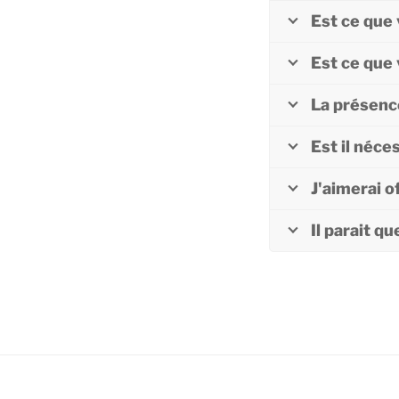
Est ce que 
Est ce que 
La présence
Est il néce
J'aimerai o
Il parait q