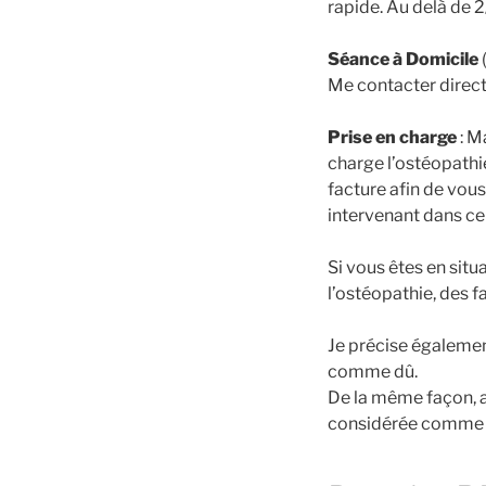
rapide. Au delà de
Séance à Domicile
Me contacter direc
Prise en charge
: M
charge l’ostéopathie
facture afin de vou
intervenant dans ce 
Si vous êtes en situ
l’ostéopathie, des f
Je précise égalemen
comme dû.
De la même façon, 
considérée comme 