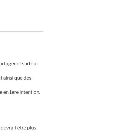
artager et surtout
t ainsi que des
en 1ere intention.
 devrait être plus