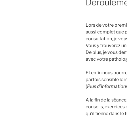
Dérouleme
Lors de votre premi
aussi complet que p
consultation, je vo
Vous y trouverez un
De plus, je vous de
avec votre patholog
Et enfin nous pourr
parfois sensible lor
(
Plus d’informations
A la fin de la séanc
conseils, exercices 
qu’il tienne dans le 