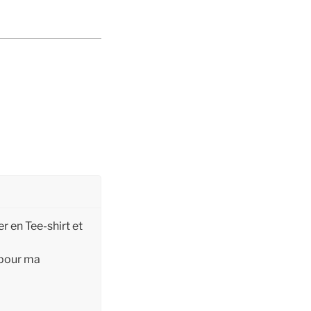
er en Tee-shirt et
 pour ma