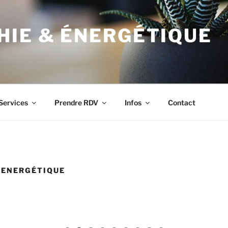
HIE & ÉNERGÉTIQUE
Services
Prendre RDV
Infos
Contact
 ENERGÉTIQUE