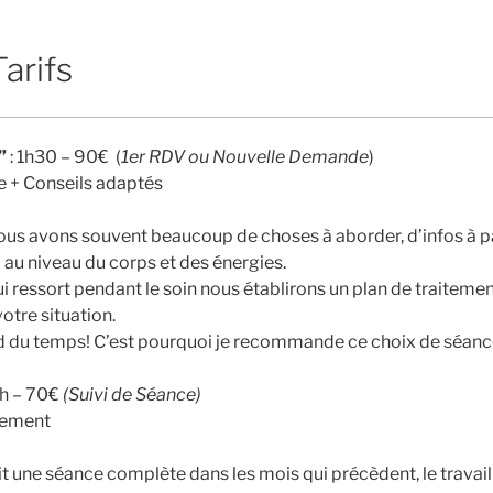
arifs
”
: 1h30 – 90€ (
1er RDV ou Nouvelle Demande
)
le + Conseils adaptés
ous avons souvent beaucoup de choses à aborder, d’infos à p
 au niveau du corps et des énergies.
i ressort pendant le soin nous établirons un plan de traitemen
otre situation.
d du temps! C’est pourquoi je recommande ce choix de séance 
1h – 70€
(Suivi de Séance)
uement
it une séance complète dans les mois qui précèdent, le travail