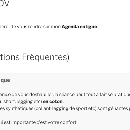
RDV
erci de vous rendre sur mon
Agenda en ligne
.
tions Fréquentes)
ique
enu.e de vous déshabiller, la séance peut tout à fait se pratiqu
u short, legging etc)
en coton
.
es synthétiques (collant, legging de sport etc) sont gênantes
i est importante c’est votre confort!