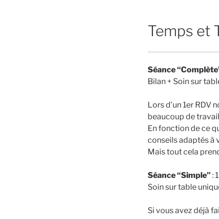
Temps et T
Séance “Complète
Bilan + Soin sur tab
Lors d’un 1er RDV n
beaucoup de travail
En fonction de ce qu
conseils adaptés à v
Mais tout cela pren
Séance “Simple”
: 
Soin sur table uniq
Si vous avez déjà fa