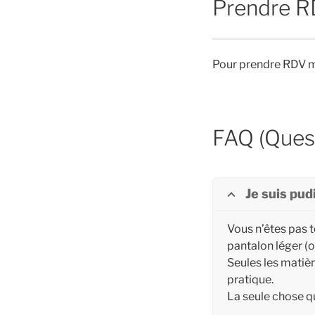
Prendre 
Pour prendre RDV m
FAQ (Ques
Je suis pud
Vous n’êtes pas t
pantalon léger (o
Seules les matièr
pratique.
La seule chose qu