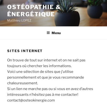
Aller
OSTÉOPATHIE &
au
ÉNERGÉTIQUE
contenu
principal
Matthieu LOPEZ
Menu
SITES INTERNET
On trouve de tout sur internet et on ne sait pas
toujours où chercher les informations.
Voici une sélection de sites que j’utilise
personnellement et que je vous recommande
chaleureusement.
Si un lien ne marche pas ou si vous en avez d’autres
intéressants n’hésitez pas à me contacter!
contact@osteokinergie.com